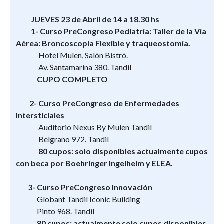
JUEVES 23 de Abril de 14 a 18.30 hs
1- Curso PreCongreso Pediatría: Taller de la Vía
Aérea: Broncoscopía Flexible y traqueostomía.
Hotel Mulen, Salón Bistró.
Av. Santamarina 380. Tandil
CUPO COMPLETO
2- Curso PreCongreso de Enfermedades
Intersticiales
Auditorio Nexus By Mulen Tandil
Belgrano 972. Tandil
80 cupos: solo disponibles actualmente cupos
con beca por Boehringer Ingelheim y ELEA.
3- Curso PreCongreso Innovación
Globant Tandil Iconic Building
Pinto 968. Tandil
80 cupos: actualmente solo cupos disponibles